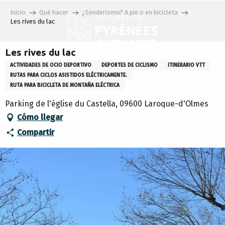
Aller
Inicio
Qué hacer
¿Senderismo? A pie o en bicicleta
au
Les rives du lac
contenu
principal
Les rives du lac
ACTIVIDADES DE OCIO DEPORTIVO
DEPORTES DE CICLISMO
ITINERARIO VTT
RUTAS PARA CICLOS ASISTIDOS ELÉCTRICAMENTE.
RUTA PARA BICICLETA DE MONTAÑA ELÉCTRICA
Parking de l'église du Castella, 09600 Laroque-d'Olmes
Cómo llegar
Compartir