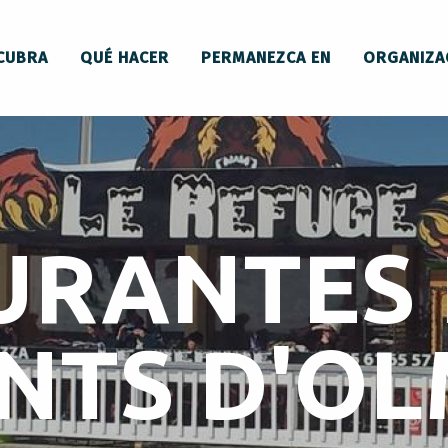
CUBRA
QUÉ HACER
PERMANEZCA EN
ORGANIZA
URANTES 
NTS D'OL