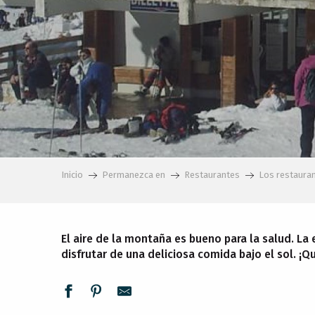
Inicio
Permanezca en
Restaurantes
Los restaura
El aire de la montaña es bueno para la salud. La
disfrutar de una deliciosa comida bajo el sol. ¡