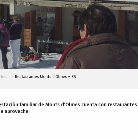
ntes
Restaurantes Monts d’Olmes – ES
 estación familiar de Monts d’Olmes cuenta con restaurantes
Que aproveche!