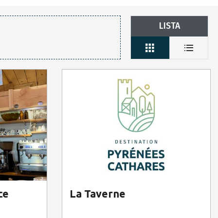
LISTA
ce
La Taverne