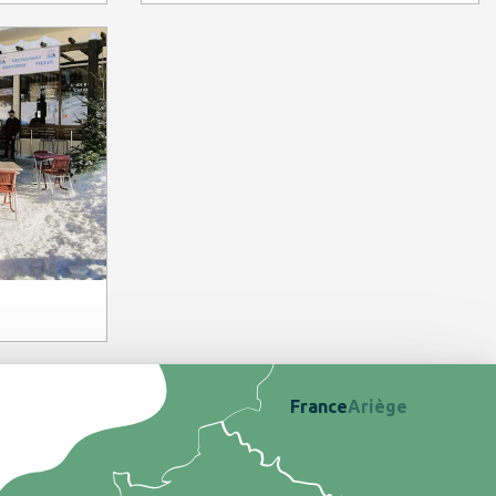
France
Ariège