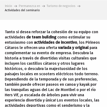
Inicio
Permanezca en
Turismo de negocios
Actividades del seminario
Tanto si desea reforzar la cohesión de su equipo con
actividades
de team building
como estimular su
entusiasmo con
actividades de incentivo
, los Pirineos
Cátaros le ofrecen una oferta
variada y original
para
complementar su evento de empresa. Descubra la
historia a través de divertidas visitas culturales que
incluyen los castillos cátaros y otros lugares
históricos, o descubra la majestuosidad de los
paisajes locales en scooters eléctricos todo terreno.
Dependiendo de la temporada y de sus preferencias,
también puede ofrecer paseos en canoa y kayak por
las tranquilas aguas del Lac de Montbel o por el río
Hers Vif, ¡o escalada de árboles para vivir una
experiencia divertida y única! Los eventos locales, las
actividades deportivas como el senderismo y la