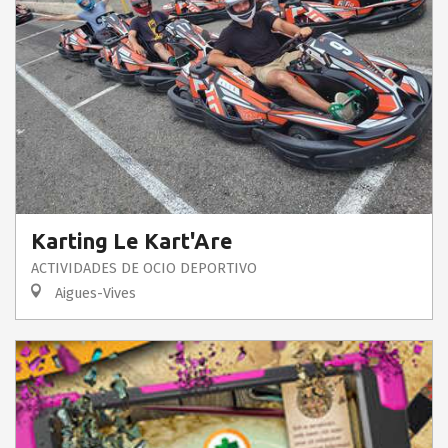
Karting Le Kart'Are
ACTIVIDADES DE OCIO DEPORTIVO
Aigues-Vives