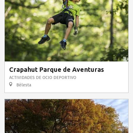
Crapahut Parque de Aventuras
ACTIVIDADES DE OCIO DEPORTIVO
Bélesta