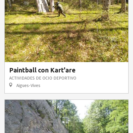
Paintball con Kart'are
ACTIVIDADES DE OCIO DEPORTIVO
Aigues-Vives